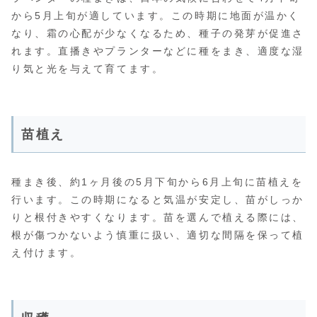
から5月上旬が適しています。この時期に地面が温かく
なり、霜の心配が少なくなるため、種子の発芽が促進さ
れます。直播きやプランターなどに種をまき、適度な湿
り気と光を与えて育てます。
苗植え
種まき後、約1ヶ月後の5月下旬から6月上旬に苗植えを
行います。この時期になると気温が安定し、苗がしっか
りと根付きやすくなります。苗を選んで植える際には、
根が傷つかないよう慎重に扱い、適切な間隔を保って植
え付けます。