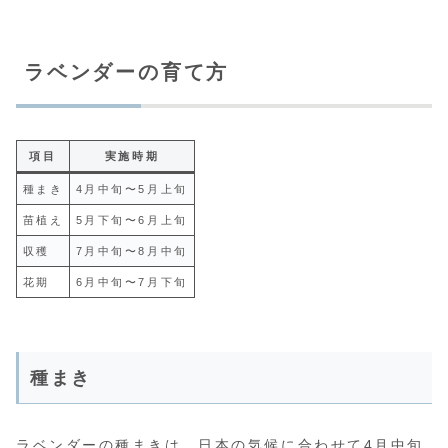
ラベンダーの育て方
項目
実施時期
種まき
4月中旬〜5月上旬
苗植え
5月下旬〜6月上旬
収穫
7月中旬〜8月中旬
花期
6月中旬〜7月下旬
種まき
ラベンダーの種まきは、日本の気候に合わせて4月中旬