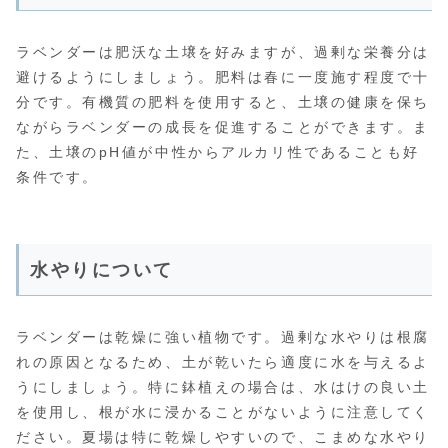
ラベンダーは肥沃な土壌を好みますが、過剰な栄養分は
避けるようにしましょう。肥料は春に一度施す程度で十
分です。有機質の肥料を使用すると、土壌の健康を保ち
ながらラベンダーの成長を促進することができます。ま
た、土壌のpH値が中性からアルカリ性であることも好
条件です。
水やりについて
ラベンダーは乾燥に強い植物です。過剰な水やりは根腐
れの原因となるため、土が乾いたら適度に水を与えるよ
うにしましょう。特に鉢植えの場合は、水はけの良い土
を使用し、根が水に浸かることがないように注意してく
ださい。夏場は特に乾燥しやすいので、こまめな水やり