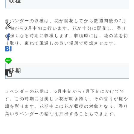
収穫
ラベンダーの収穫は、花が開花してから数週間後の7月
中旬から8月中旬に行います。花が十分に開花し、香り
が強くなる時期に収穫します。収穫時には、花の茎を切
り取り、束ねて風通しの良い場所で乾燥させます。
花期
ラベンダーの花期は、6月中旬から7月下旬にかけてで
す。この時期には美しい花が咲き誇り、その香りが庭や
畑を彩ります。花期中には花が収穫の対象となり、香り
高いラベンダーの精油を抽出することもできます。