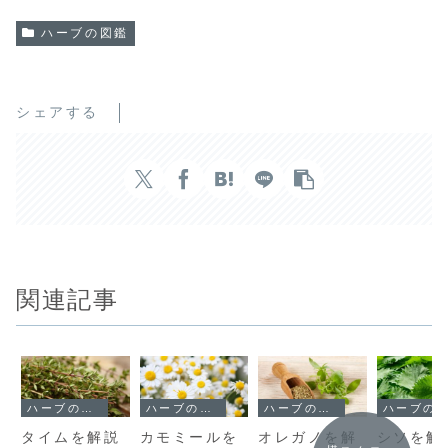
ハーブの図鑑
シェアする
関連記事
ハーブの図鑑
ハーブの図鑑
ハーブの図鑑
ハーブの図鑑
タイムを解説
カモミールを
オレガノを解
シソを解