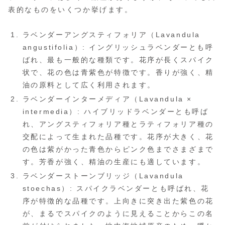
表的なものをいくつか挙げます。
ラベンダーアングスティフォリア（Lavandula
angustifolia）: イングリッシュラベンダーとも呼
ばれ、最も一般的な種類です。花序が長くスパイク
状で、花の色は青紫色が特徴です。香りが強く、精
油の原料として広く利用されます。
ラベンダーインターメディア（Lavandula ×
intermedia）: ハイブリッドラベンダーとも呼ば
れ、アングスティフォリア種とラティフォリア種の
交配によって生まれた品種です。花序が大きく、花
の色は紫がかった青色からピンク色までさまざまで
す。芳香が強く、精油の生産にも適しています。
ラベンダーストーンブリッジ（Lavandula
stoechas）: スパイクラベンダーとも呼ばれ、花
序が特徴的な品種です。上向きに突き出た紫色の花
が、まるでスパイクのように見えることからこの名