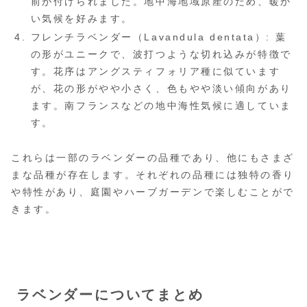
前が付けられました。地中海地域原産のため、暖か
い気候を好みます。
フレンチラベンダー（Lavandula dentata）: 葉
の形がユニークで、波打つような切れ込みが特徴で
す。花序はアングスティフォリア種に似ています
が、花の形がやや小さく、色もやや淡い傾向があり
ます。南フランスなどの地中海性気候に適していま
す。
これらは一部のラベンダーの品種であり、他にもさまざ
まな品種が存在します。それぞれの品種には独特の香り
や特性があり、庭園やハーブガーデンで楽しむことがで
きます。
ラベンダーについてまとめ