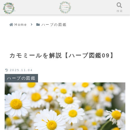
メニュー
検索
Home
ハーブの図鑑
カモミールを解説【ハーブ図鑑09】
2025.11.04
ハーブの図鑑