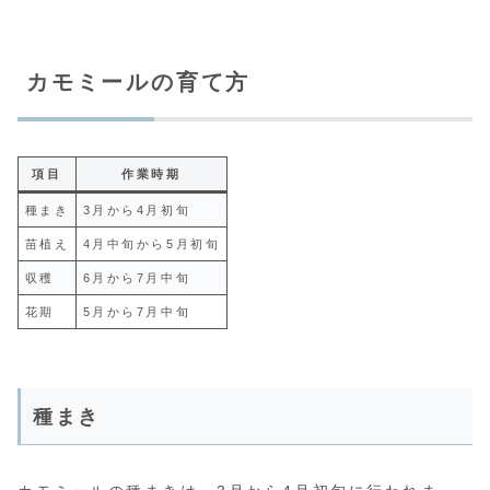
カモミールの育て方
項目
作業時期
種まき
3月から4月初旬
苗植え
4月中旬から5月初旬
収穫
6月から7月中旬
花期
5月から7月中旬
種まき