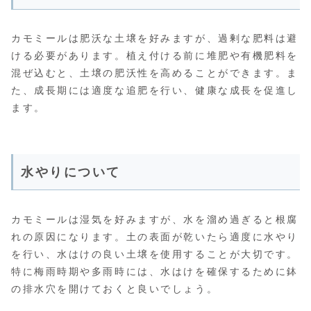
カモミールは肥沃な土壌を好みますが、過剰な肥料は避
ける必要があります。植え付ける前に堆肥や有機肥料を
混ぜ込むと、土壌の肥沃性を高めることができます。ま
た、成長期には適度な追肥を行い、健康な成長を促進し
ます。
水やりについて
カモミールは湿気を好みますが、水を溜め過ぎると根腐
れの原因になります。土の表面が乾いたら適度に水やり
を行い、水はけの良い土壌を使用することが大切です。
特に梅雨時期や多雨時には、水はけを確保するために鉢
の排水穴を開けておくと良いでしょう。