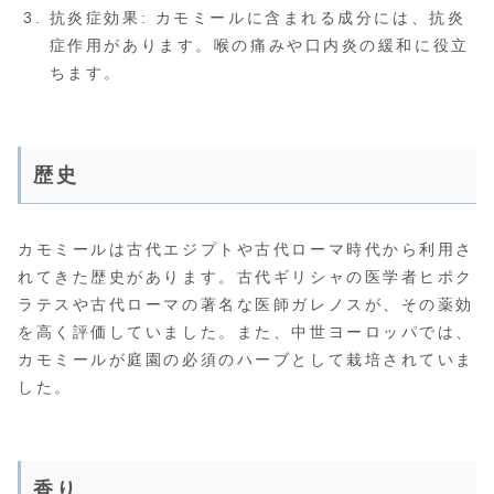
抗炎症効果: カモミールに含まれる成分には、抗炎
症作用があります。喉の痛みや口内炎の緩和に役立
ちます。
歴史
カモミールは古代エジプトや古代ローマ時代から利用さ
れてきた歴史があります。古代ギリシャの医学者ヒポク
ラテスや古代ローマの著名な医師ガレノスが、その薬効
を高く評価していました。また、中世ヨーロッパでは、
カモミールが庭園の必須のハーブとして栽培されていま
した。
香り