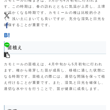
カモミールの種まきは、3月から4月初旬に行われま
す。この時期は、春の訪れとともに気温が上昇し、土壌
が温かくなる時期です。カモミールの種は比較的小さ
く、浅い土にまいても良いですが、充分な湿気と日光を
確保することが重要です。
苗植え
カモミールの苗植えは、4月中旬から5月初旬に行われ
ます。種から発芽した苗が成長し、移植に適した状態に
なる時期です。苗植えの際には、適切な間隔を保って植
え付けることが重要です。また、湿気と日光を確保し、
適切な水やりを行うことで、苗が健康に成長します。