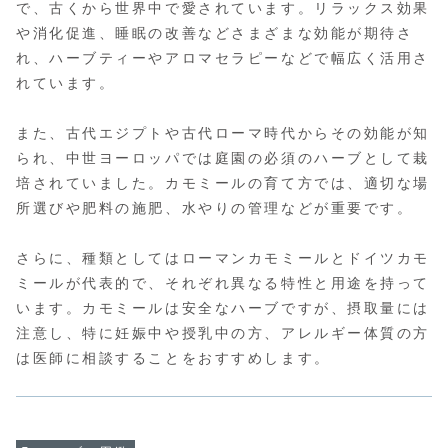
で、古くから世界中で愛されています。リラックス効果
や消化促進、睡眠の改善などさまざまな効能が期待さ
れ、ハーブティーやアロマセラピーなどで幅広く活用さ
れています。
また、古代エジプトや古代ローマ時代からその効能が知
られ、中世ヨーロッパでは庭園の必須のハーブとして栽
培されていました。カモミールの育て方では、適切な場
所選びや肥料の施肥、水やりの管理などが重要です。
さらに、種類としてはローマンカモミールとドイツカモ
ミールが代表的で、それぞれ異なる特性と用途を持って
います。カモミールは安全なハーブですが、摂取量には
注意し、特に妊娠中や授乳中の方、アレルギー体質の方
は医師に相談することをおすすめします。